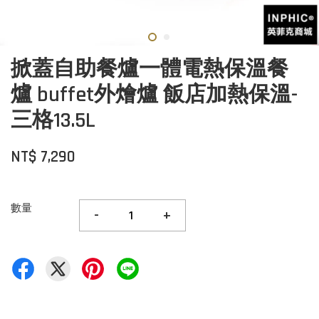
掀蓋自助餐爐一體電熱保溫餐
爐 buffet外燴爐 飯店加熱保溫-
三格13.5L
NT$ 7,290
數量
-
+