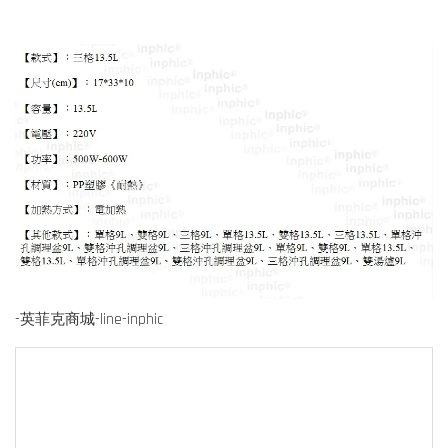
-英菲克商城-line-inphic