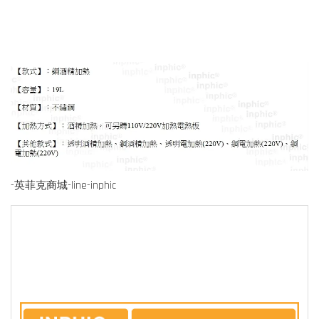
-英菲克商城-line-inphic