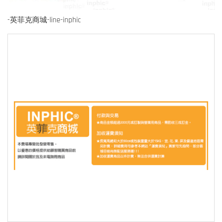
-英菲克商城-line-inphic