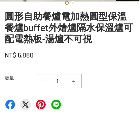
圓形自助餐爐電加熱圓型保溫
餐爐buffet外燴爐隔水保溫爐可
配電熱板-湯爐不可視
NT$ 6,880
數量
-
+