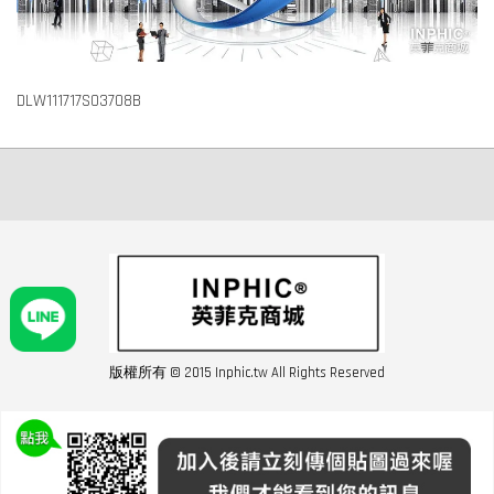
DLW111717S03708B
版權所有 © 2015 Inphic.tw All Rights Reserved
友站連結inphic營業設備
聯絡我們 02-28852016 如遇商品缺貨或數量不足請與客服聯繫