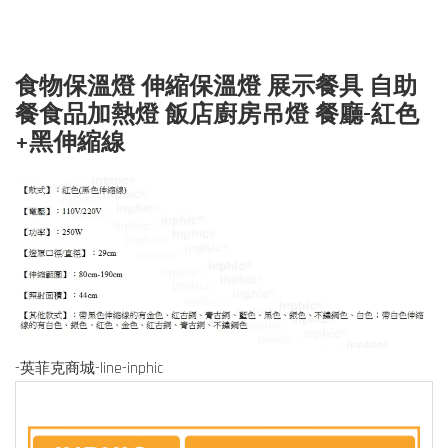
食物保溫燈 伸縮保溫燈 展示餐具 自助
餐食品加熱燈 飯店廚房吊燈 餐廳-紅色
+黑伸縮線
-英菲克商城-line-inphic