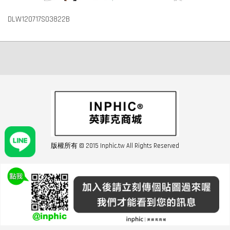
DLW120717S03822B
版權所有 © 2015 Inphic.tw All Rights Reserved
友站連結inphic營業設備
聯絡我們 02-28852016 如遇商品缺貨或數量不足請與客服聯繫
服務條款
|
隱私條規
|
購買須知
|
經營者資訊
|
運費須知