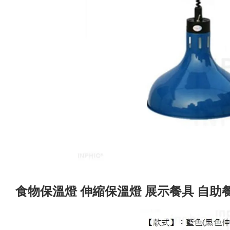
食物保溫燈 伸縮保溫燈 展示餐具 自助