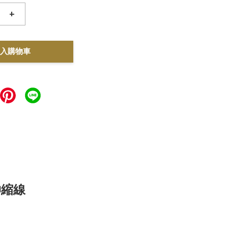
+
入購物車
伸縮線