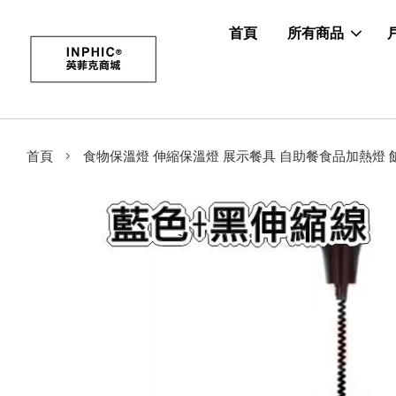
首頁
所有商品
›
首頁
食物保溫燈 伸縮保溫燈 展示餐具 自助餐食品加熱燈 