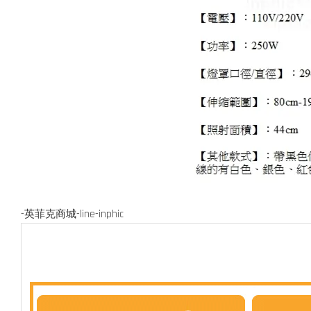
-英菲克商城-line-inphic