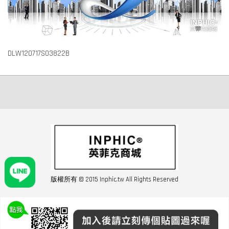
DLW120717S03822B
版權所有 © 2015 Inphic.tw All Rights Reserved
友站連結inphic營業設備
聯絡我們 02-28852016 如遇商品缺貨或數量不足請與客服聯繫