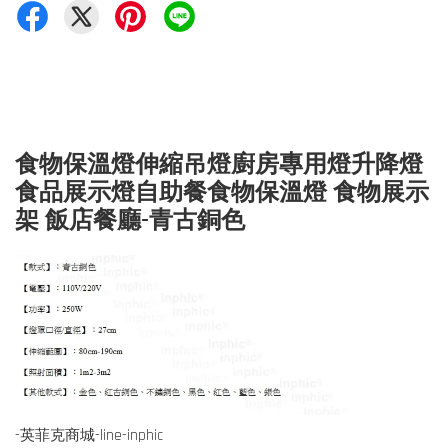
食物保溫燈伸縮吊燈廚房專用燈升降燈
食品展示燈自助餐食物保溫燈 食物展示
架 飯店餐廳-青古銅色
-英菲克商城-line-inphic