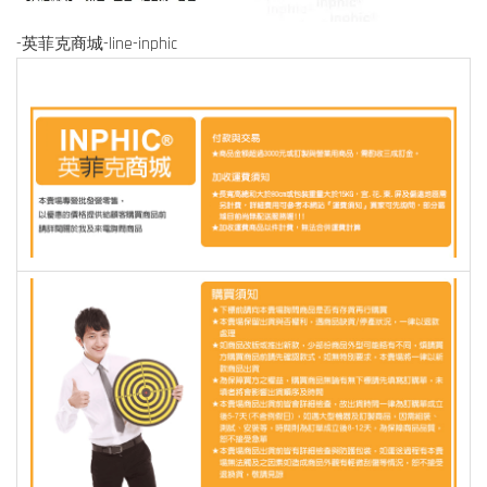
-英菲克商城-line-inphic