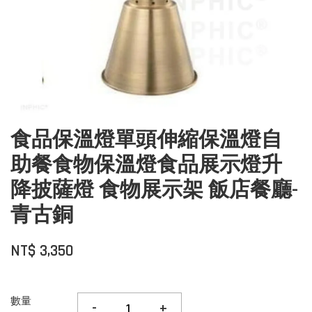
食品保溫燈單頭伸縮保溫燈自
助餐食物保溫燈食品展示燈升
降披薩燈 食物展示架 飯店餐廳-
青古銅
NT$ 3,350
數量
-
+