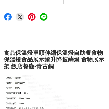
食品保溫燈單頭伸縮保溫燈自助餐食物
保溫燈食品展示燈升降披薩燈 食物展示
架 飯店餐廳-青古銅