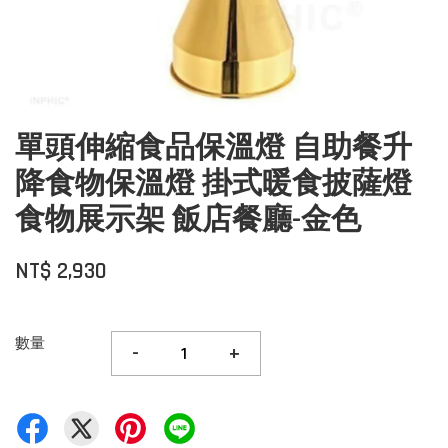
單頭伸縮食品保溫燈 自助餐升
降食物保溫燈 掛式暖食披薩燈
食物展示架 飯店餐廳-金色
NT$ 2,930
數量
-
+