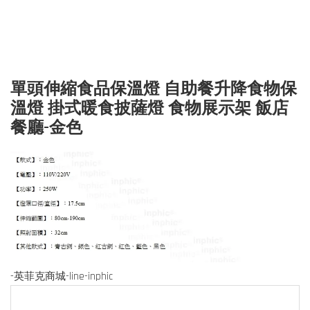
單頭伸縮食品保溫燈 自助餐升降食物保
溫燈 掛式暖食披薩燈 食物展示架 飯店
餐廳-金色
-英菲克商城-line-inphic