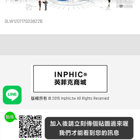
DLW120717S03822B
版權所有 © 2015 Inphic.tw All Rights Reserved
友站連結inphic營業設備
聯絡我們 02-28852016 如遇商品缺貨或數量不足請與客服聯繫