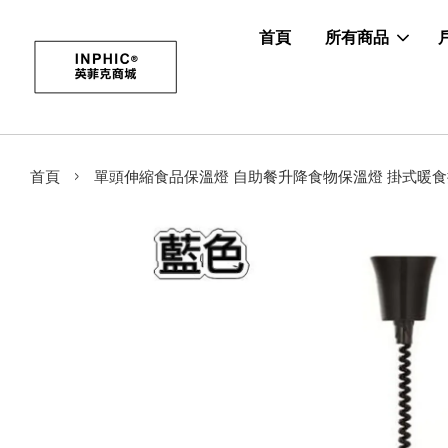
首頁
所有商品
›
首頁
單頭伸縮食品保溫燈 自助餐升降食物保溫燈 掛式暖食