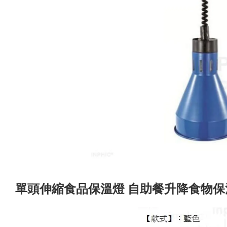
單頭伸縮食品保溫燈 自助餐升降食物保溫