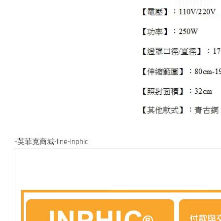
-英菲克商城-line-inphic