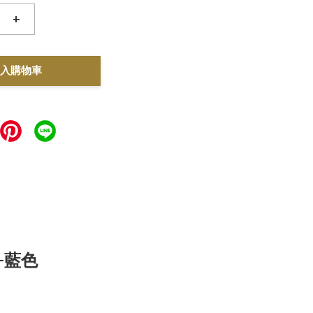
+
入購物車
-藍色