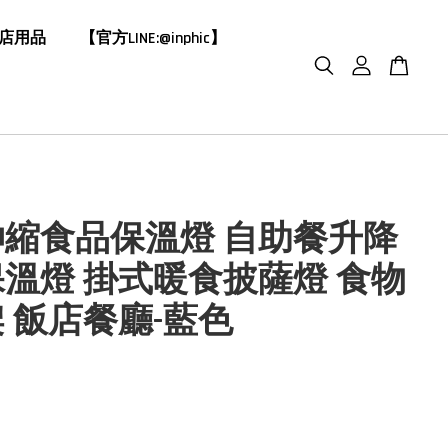
飯店用品
【官方LINE:@inphic】
伸縮食品保溫燈 自助餐升降
溫燈 掛式暖食披薩燈 食物
 飯店餐廳-藍色