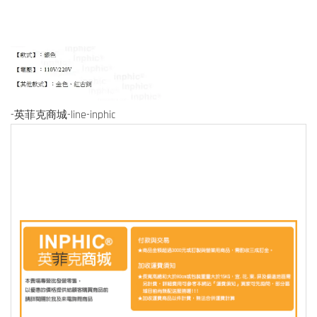
-英菲克商城-line-inphic