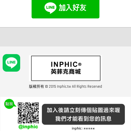
版權所有 © 2015 Inphic.tw All Rights Reserved
友站連結inphic營業設備
聯絡我們 02-28852016 如遇商品缺貨或數量不足請與客服聯繫
服務條款
|
隱私條規
|
購買須知
|
經營者資訊
|
運費須知