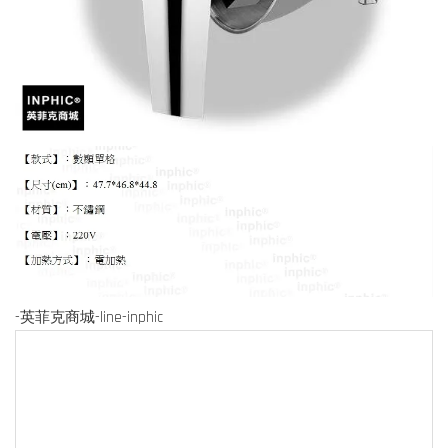
-英菲克商城-line-inphic