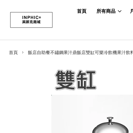
首頁
所有商品
›
首頁
飯店自助餐不鏽鋼果汁鼎飯店雙缸可樂冷飲機果汁飲料