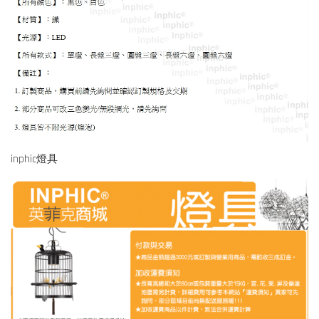
inphic燈具