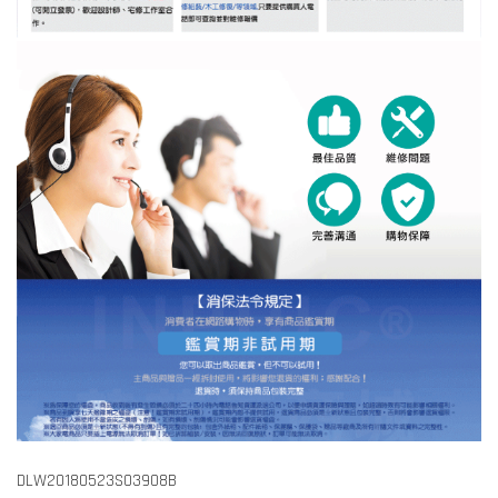
DLW20180523S03908B