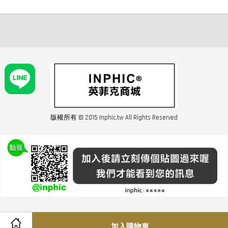
版權所有 © 2015 Inphic.tw All Rights Reserved
友站連結inphic營業設備
聯絡我們 02-28852016 如遇商品缺貨或數量不足請與客服聯繫
服務條款
|
隱私條規
|
購買須知
|
經營者資訊
|
運費須知
加入購物車