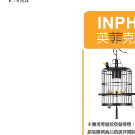
inphic燈具