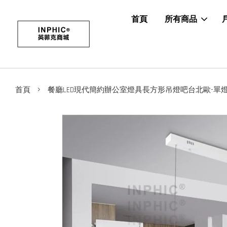
首頁
所有商品
›
首頁
餐廳LED現代簡約辦公室燈具長方形吊燈吧台北歐-單