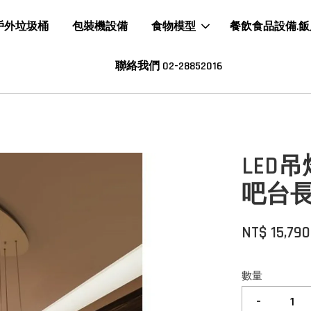
戶外垃圾桶
包裝機設備
食物模型
餐飲食品設備.
聯絡我們 02-28852016
LED
吧台長
NT$ 15,790
數量
-