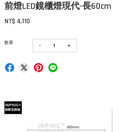
前燈LED鏡櫃燈現代-長60cm
NT$ 4,110
數量
-
+