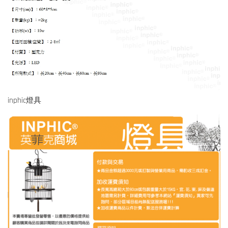
inphic燈具