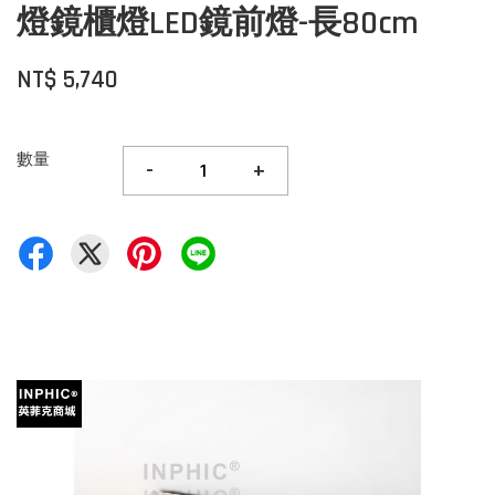
燈鏡櫃燈LED鏡前燈-長80cm
NT$ 5,740
數量
-
+