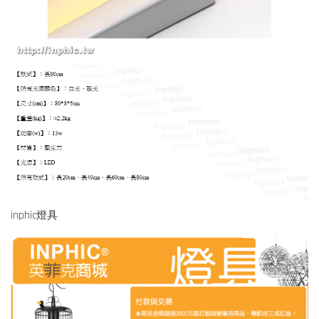
inphic燈具