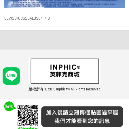
DLW20180523ALJS04171B
版權所有 © 2015 Inphic.tw All Rights Reserved
友站連結inphic營業設備
聯絡我們 02-28852016 如遇商品缺貨或數量不足請與客服聯繫