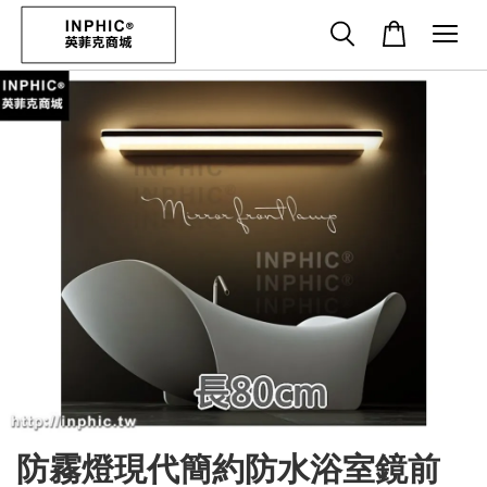
防霧燈現代簡約防水浴室鏡前