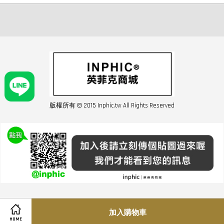
版權所有 © 2015 Inphic.tw All Rights Reserved
友站連結inphic營業設備
聯絡我們 02-28852016 如遇商品缺貨或數量不足請與客服聯繫
服務條款
|
隱私條規
|
購買須知
|
經營者資訊
|
運費須知
加入購物車
HOME