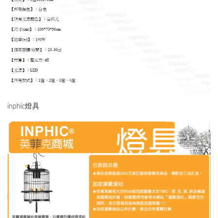
inphic燈具