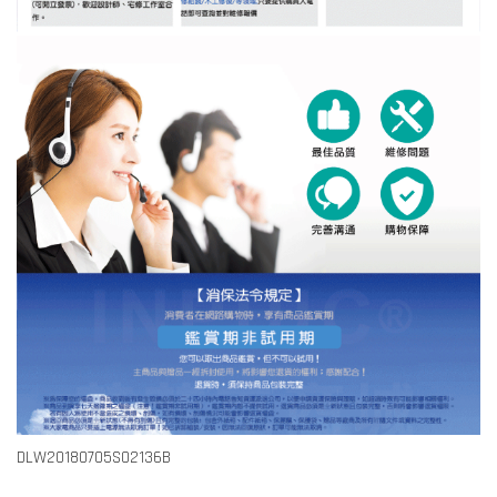
DLW20180705S02136B