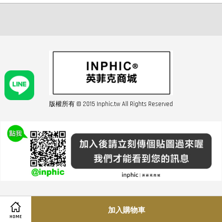
版權所有 © 2015 Inphic.tw All Rights Reserved
友站連結inphic營業設備
聯絡我們 02-28852016 如遇商品缺貨或數量不足請與客服聯繫
服務條款
|
隱私條規
|
購買須知
|
經營者資訊
|
運費須知
加入購物車
HOME