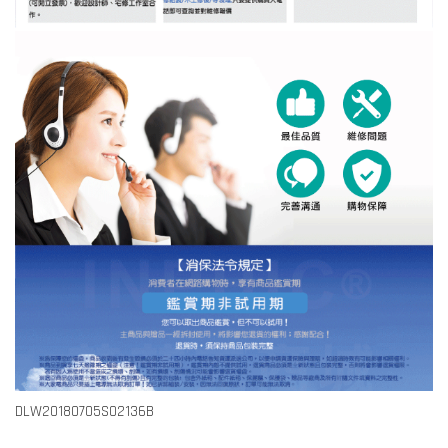
DLW20180705S02136B