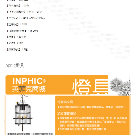
inphic燈具