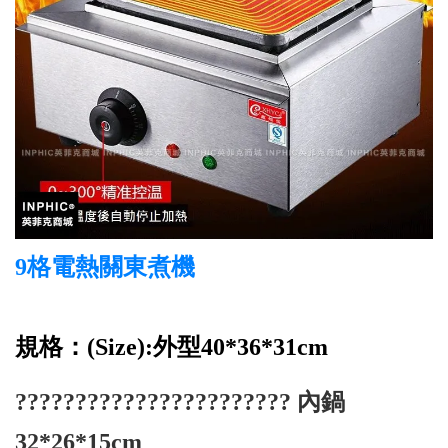
9格電熱關東煮機
規格：(Size):外型40*36*31cm
??????????????????????? 內鍋
32*26*15cm