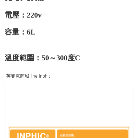
電壓：220v
容量：6L
溫度範圍：50～300度C
-英菲克商城-line-inphic