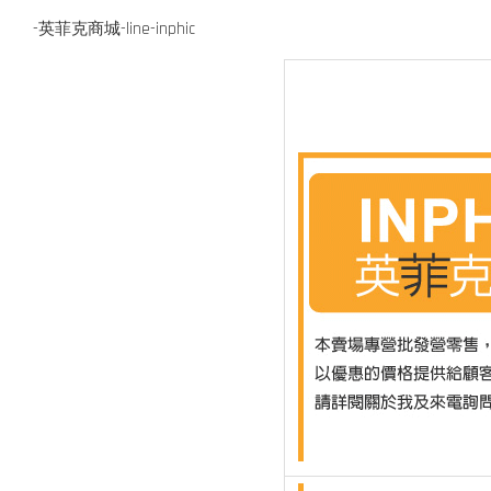
-英菲克商城-line-inphic