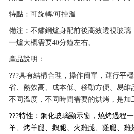
特點：可旋轉/可控溫
備注：不鏽鋼爐身配前後高效透視玻璃，可
一爐大概需要40分鐘左右。
產品說明：
???具有結構合理，操作簡單，運行
省、熱效高、成本低、移動方便、易維
不同溫度，不同時間需要的烘烤，是加
???特性：鋼化玻璃顯示窗，燒烤過程
羊、烤羊腿、鵝腿、火雞腿、雞腿、雞