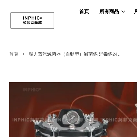
首頁
所有商品
›
首頁
壓力蒸汽滅菌器（自動型）滅菌鍋 消毒鍋24L