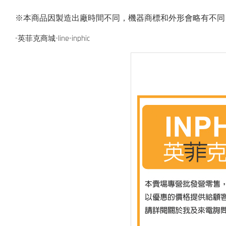
※本商品因製造出廠時間不同，機器商標和外形會略有不同
-英菲克商城-line-inphic