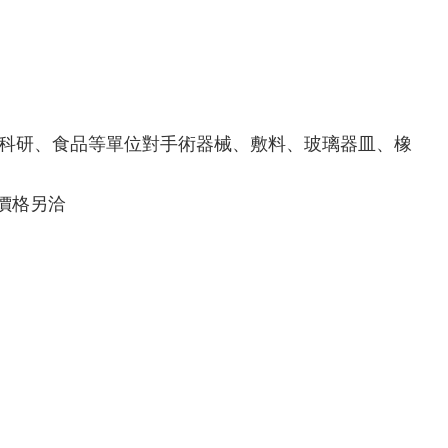
科研、食品等單位對手術器械、敷料、玻璃器皿、橡
L價格另洽