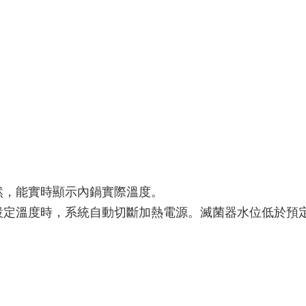
然，能實時顯示內鍋實際溫度。
設定溫度時，系統自動切斷加熱電源。滅菌器水位低於預